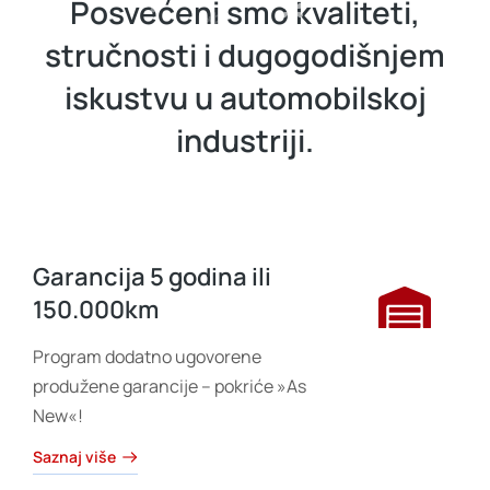
Posvećeni smo kvaliteti,
stručnosti i dugogodišnjem
iskustvu u automobilskoj
industriji.
Garancija 5 godina ili
150.000km
Program dodatno ugovorene
produžene garancije – pokriće »As
New«!
Saznaj više