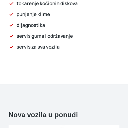
tokarenje kočionih diskova
punjenje klime
dijagnostika
servis guma i održavanje
servis za sva vozila
Nova vozila u ponudi