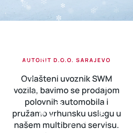
AUTOHIT D.O.O. SARAJEVO
Ovlašteni uvoznik SWM
vozila, bavimo se prodajom
polovnih automobila i
pružamo vrhunsku uslugu u
našem multibrend servisu.