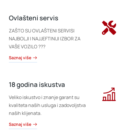
Ovlašteni servis
ZAŠTO SU OVLAŠTENI SERVISI
NAJBOLJI I NAJJEFTINIJI IZBOR ZA
VAŠE VOZILO ???
Saznaj više
18 godina iskustva
Veliko iskustvo i znanje garant su
kvaliteta naših usluga i zadovoljstva
naših klijenata.
Saznaj više