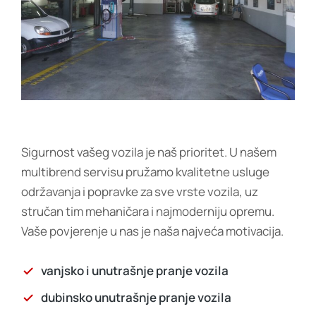
Sigurnost vašeg vozila je naš prioritet. U našem
multibrend servisu pružamo kvalitetne usluge
održavanja i popravke za sve vrste vozila, uz
stručan tim mehaničara i najmoderniju opremu.
Vaše povjerenje u nas je naša najveća motivacija.
vanjsko i unutrašnje pranje vozila
dubinsko unutrašnje pranje vozila