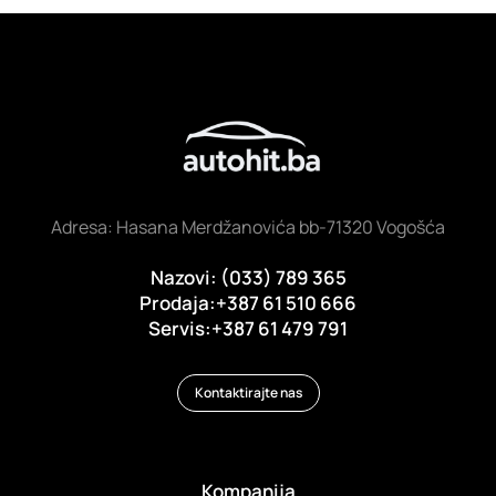
Adresa: Hasana Merdžanovića bb-71320 Vogošća
Nazovi: (033) 789 365
Prodaja:+387 61 510 666
Servis:+387 61 479 791
Kontaktirajte nas
Kompanija