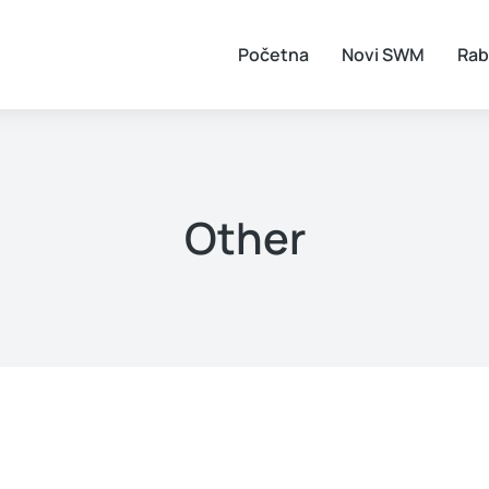
Početna
Novi SWM
Rab
Other