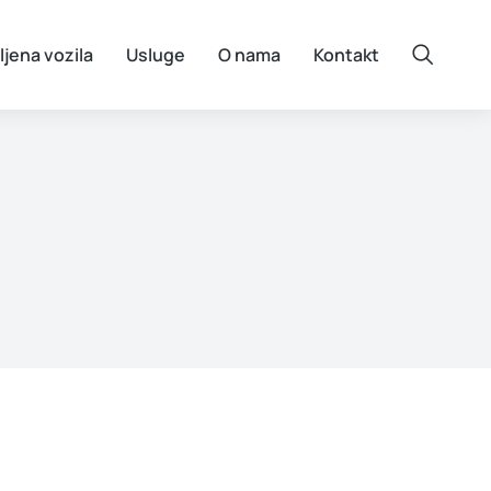
ljena vozila
Usluge
O nama
Kontakt