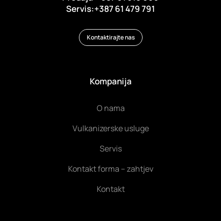
Servis:+387 61 479 791
Kontaktirajte nas
Kompanija
O nama
Vulkanizerske usluge
Servis
Kontakt forma – zahtjev
Kontakt