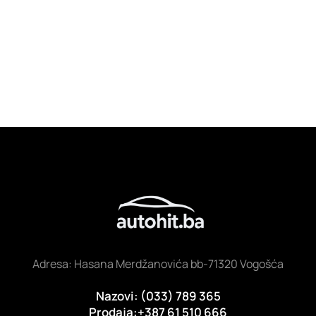
Adresa: Hasana Merdžanovića bb-71320 Vogošća
Nazovi: (033) 789 365
Prodaja:+387 61 510 666