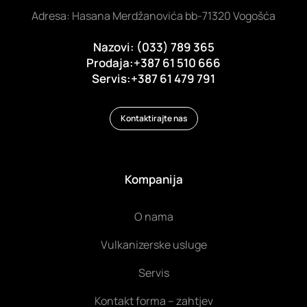
Adresa: Hasana Merdžanovića bb-71320 Vogošća
Nazovi: (033) 789 365
Prodaja:+387 61 510 666
Servis:+387 61 479 791
Kontaktirajte nas
Kompanija
O nama
Vulkanizerske usluge
Servis
Kontakt forma – zahtjev