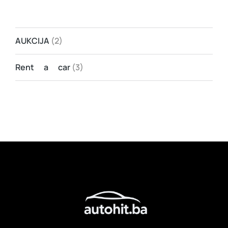
AUKCIJA
(2)
Rent a car
(3)