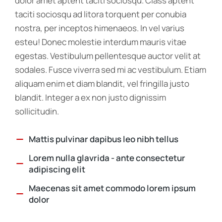
dolor amet aptent taciti sociosqu. Class aptent
taciti sociosqu ad litora torquent per conubia
nostra, per inceptos himenaeos. In vel varius
esteu! Donec molestie interdum mauris vitae
egestas. Vestibulum pellentesque auctor velit at
sodales. Fusce viverra sed mi ac vestibulum. Etiam
aliquam enim et diam blandit, vel fringilla justo
blandit. Integer a ex non justo dignissim
sollicitudin.
Mattis pulvinar dapibus leo nibh tellus
Lorem nulla glavrida - ante consectetur
adipiscing elit
Maecenas sit amet commodo lorem ipsum
dolor