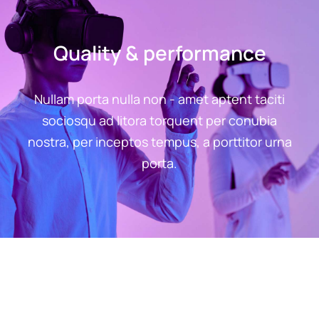
Quality & performance
Nullam porta nulla non - amet aptent taciti
sociosqu ad litora torquent per conubia
nostra, per inceptos tempus, a porttitor urna
porta.