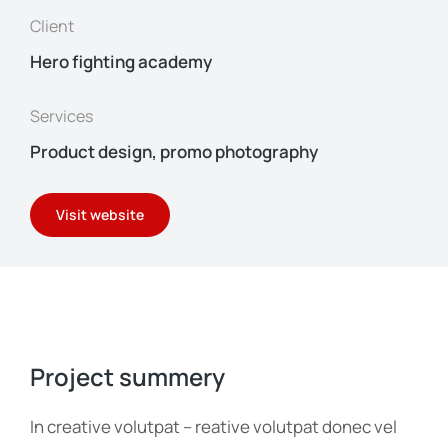
Client
Hero fighting academy
Services
Product design, promo photography
Visit website
Project summery
In creative volutpat – reative volutpat donec vel