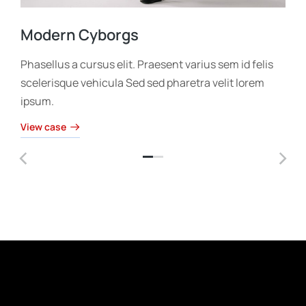
Modern Cyborgs
Phasellus a cursus elit. Praesent varius sem id felis
scelerisque vehicula Sed sed pharetra velit lorem
ipsum.
View case