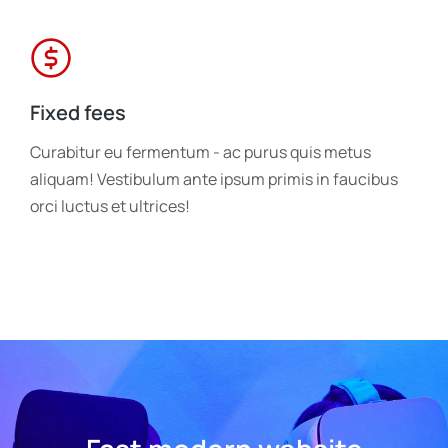
Fixed fees
Curabitur eu fermentum - ac purus quis metus
aliquam! Vestibulum ante ipsum primis in faucibus
orci luctus et ultrices!