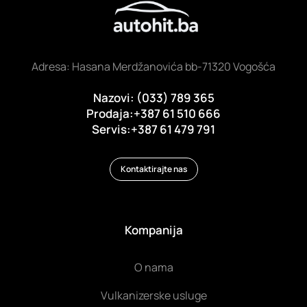
Adresa: Hasana Merdžanovića bb-71320 Vogošća
Nazovi: (033) 789 365
Prodaja:+387 61 510 666
Servis:+387 61 479 791
Kontaktirajte nas
Kompanija
O nama
Vulkanizerske usluge