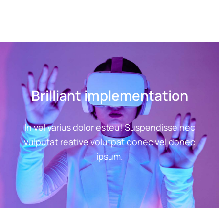
Brilliant implementation
In vel varius dolor esteu! Suspendisse nec
vulputat reative volutpat donec vel donec
ipsum.