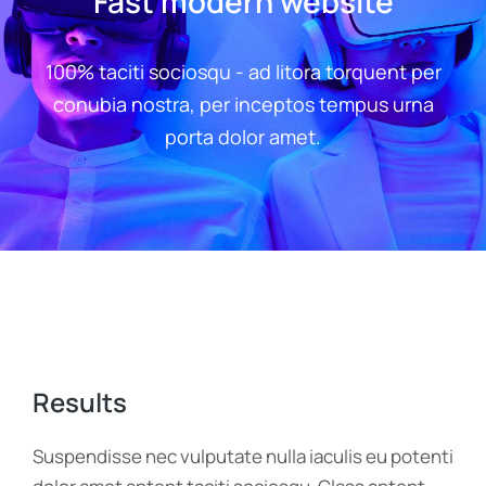
Fast modern website
100% taciti sociosqu - ad litora torquent per
conubia nostra, per inceptos tempus urna
porta dolor amet.
Results
Suspendisse nec vulputate nulla iaculis eu potenti