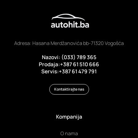
Adresa: Hasana Merdžanovića bb-71320 Vogošća
Nazovi: (033) 789 365
Prodaja:+387 61 510 666
Servis:+387 61 479 791
Kontaktirajte nas
Kompanija
O nama