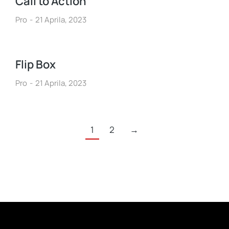
Call to Action
Pro
21 Aprila, 2023
Flip Box
Pro
21 Aprila, 2023
1
2
→